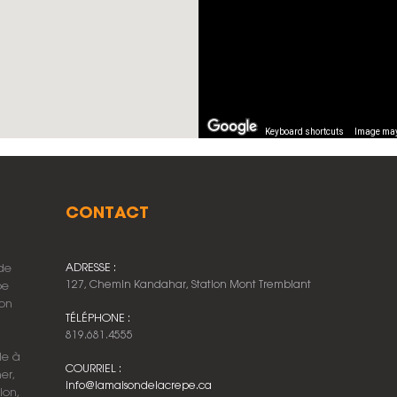
Keyboard shortcuts
Image may 
CONTACT
 de
ADRESSE :
127, Chemin Kandahar, Station Mont Tremblant
pe
ion
TÉLÉPHONE :
819.681.4555
le à
COURRIEL :
er,
info@lamaisondelacrepe.ca
ion,