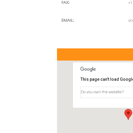
FAX:
+1
EMAIL:
y
This page can't load Googl
Do you own this website?