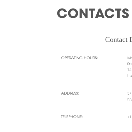
CONTACTS
Contact D
OPERATING HOURS:
Mo
Sa
14
ho
ADDRESS:
37
NV
TELEPHONE:
+1