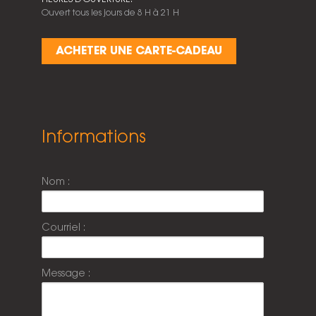
Ouvert tous les jours de 8 H à 21 H
ACHETER UNE CARTE-CADEAU
Informations
Nom :
Courriel :
Message :