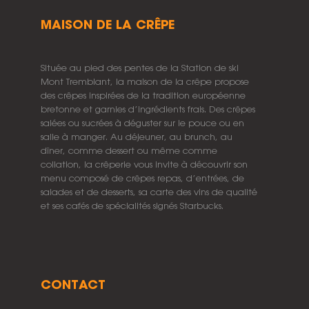
MAISON DE LA CRÊPE
Située au pied des pentes de la Station de ski
Mont Tremblant, la maison de la crêpe propose
des crêpes inspirées de la tradition européenne
bretonne et garnies d’ingrédients frais. Des crêpes
salées ou sucrées à déguster sur le pouce ou en
salle à manger. Au déjeuner, au brunch, au
dîner, comme dessert ou même comme
collation, la crêperie vous invite à découvrir son
menu composé de crêpes repas, d’entrées, de
salades et de desserts, sa carte des vins de qualité
et ses cafés de spécialités signés Starbucks.
CONTACT