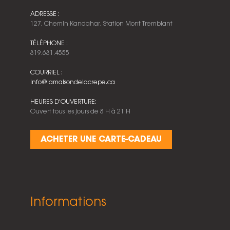
ADRESSE :
127, Chemin Kandahar, Station Mont Tremblant
TÉLÉPHONE :
819.681.4555
COURRIEL :
info@lamaisondelacrepe.ca
HEURES D'OUVERTURE:
Ouvert tous les jours de 8 H à 21 H
ACHETER UNE CARTE-CADEAU
Informations