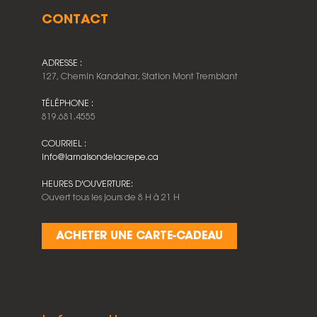
CONTACT
ADRESSE :
127, Chemin Kandahar, Station Mont Tremblant
TÉLÉPHONE :
819.681.4555
COURRIEL :
info@lamaisondelacrepe.ca
HEURES D'OUVERTURE:
Ouvert tous les jours de 8 H à 21 H
ACHETER UNE CARTE-CADEAU