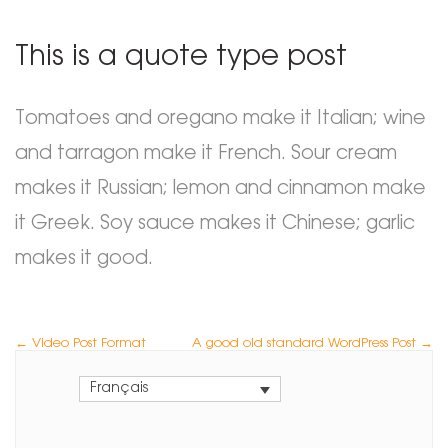
This is a quote type post
Tomatoes and oregano make it Italian; wine
and tarragon make it French. Sour cream
makes it Russian; lemon and cinnamon make
it Greek. Soy sauce makes it Chinese; garlic
makes it good.
←
Video Post Format
A good old standard WordPress Post
→
Français