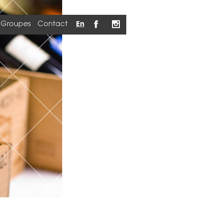
Groupes
Contact
En