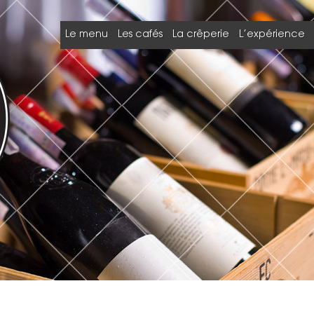
Le menu
Les cafés
La crêperie
L’expérience