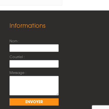
Informations
Nom :
Courriel :
Message :